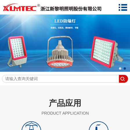
产品应用
PRODUCT APPLICATION