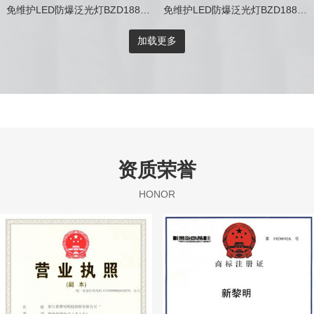
免维护LED防爆泛光灯BZD188-01 Ⅰ型
免维护LED防爆泛光灯BZD188-01 Ⅳ型
加载更多
资质荣誉
HONOR